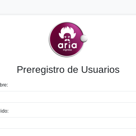
Preregistro de Usuarios
re:
ido: