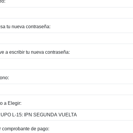
eo:
esa tu nueva contraseña:
ve a escribir tu nueva contraseña:
fono:
o a Elegir:
r comprobante de pago: